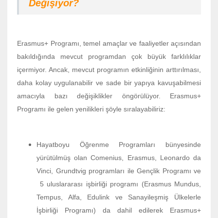
Değişiyor?
Erasmus+ Programı, temel amaçlar ve faaliyetler açısından
bakıldığında mevcut programdan çok büyük farklılıklar
içermiyor. Ancak, mevcut programın etkinliğinin arttırılması,
daha kolay uygulanabilir ve sade bir yapıya kavuşabilmesi
amacıyla bazı değişiklikler öngörülüyor. Erasmus+
Programı ile gelen yenilikleri şöyle sıralayabiliriz:
Hayatboyu Öğrenme Programları bünyesinde
yürütülmüş olan Comenius, Erasmus, Leonardo da
Vinci, Grundtvig programları ile Gençlik Programı ve
5 uluslararası işbirliği programı (Erasmus Mundus,
Tempus, Alfa, Edulink ve Sanayileşmiş Ülkelerle
İşbirliği Programı) da dahil edilerek Erasmus+