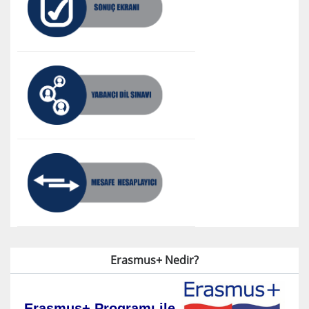
Erasmus+ Nedir?
Erasmus+ Programı ile