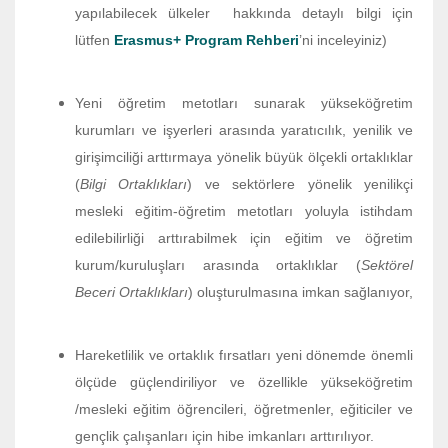
yapılabilecek ülkeler hakkında detaylı bilgi için
lütfen
Erasmus+ Program Rehberi
’ni inceleyiniz)
Yeni öğretim metotları sunarak yükseköğretim
kurumları ve işyerleri arasında yaratıcılık, yenilik ve
girişimciliği arttırmaya yönelik büyük ölçekli ortaklıklar
(
Bilgi Ortaklıkları
) ve sektörlere yönelik yenilikçi
mesleki eğitim-öğretim metotları yoluyla istihdam
edilebilirliği arttırabilmek için eğitim ve öğretim
kurum/kuruluşları arasında ortaklıklar (
Sektörel
Beceri Ortaklıkları
) oluşturulmasına imkan sağlanıyor,
Hareketlilik ve ortaklık fırsatları yeni dönemde önemli
ölçüde güçlendiriliyor ve özellikle yükseköğretim
/mesleki eğitim öğrencileri, öğretmenler, eğiticiler ve
gençlik çalışanları için hibe imkanları arttırılıyor.