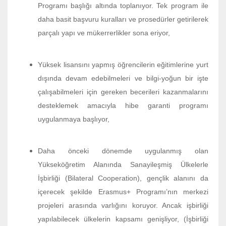
Programı başlığı altında toplanıyor. Tek program ile
daha basit başvuru kuralları ve prosedürler getirilerek
parçalı yapı ve mükerrerlikler sona eriyor,
Yüksek lisansını yapmış öğrencilerin eğitimlerine yurt
dışında devam edebilmeleri ve bilgi-yoğun bir işte
çalışabilmeleri için gereken becerileri kazanmalarını
desteklemek amacıyla hibe garanti programı
uygulanmaya başlıyor,
Daha önceki dönemde uygulanmış olan
Yükseköğretim Alanında Sanayileşmiş Ülkelerle
İşbirliği (Bilateral Cooperation), gençlik alanını da
içerecek şekilde Erasmus+ Programı’nın merkezi
projeleri arasında varlığını koruyor. Ancak işbirliği
yapılabilecek ülkelerin kapsamı genişliyor, (İşbirliği