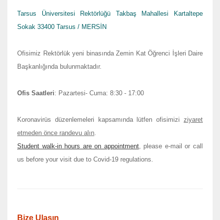
Tarsus Üniversitesi Rektörlüğü Takbaş Mahallesi Kartaltepe
Sokak 33400 Tarsus / MERSİN
Ofisimiz Rektörlük yeni binasında Zemin Kat Öğrenci İşleri Daire
Başkanlığında bulunmaktadır.
Ofis Saatleri
: Pazartesi- Cuma: 8:30 - 17:00
Koronavirüs düzenlemeleri kapsamında lütfen ofisimizi
ziyaret
etmeden önce randevu alın
.
Student walk-in hours are on appointment
, please e-mail or call
us before your visit due to Covid-19 regulations.
Bize Ulaşın