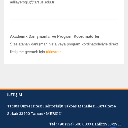
adilayeroglu@tarsus.edu.tr
Akademik Danışmanlar ve Program Koordinatörleri
Size atanan danışmanınızla veya program kordinatörleriyle direkt
iletişime geçmek için
tıklayınız
.
İLETIŞIM
Tarsus Üniversitesi Rektörlüğü Takbaş Mahallesi Kartaltepe
Sokak 33400 Tarsus / MERSİN
Tel :
+90 (324) 600 0033 Dahili:2930/2931