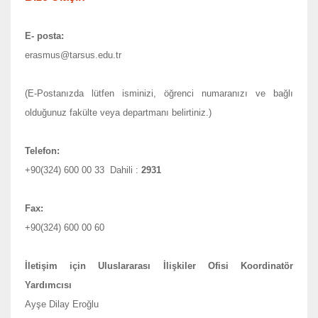
E- posta:
erasmus@tarsus.edu.tr
(E-Postanızda lütfen isminizi, öğrenci numaranızı ve bağlı
olduğunuz fakülte veya departmanı belirtiniz.)
Telefon:
+90(324) 600 00 33 Dahili :
2931
Fax:
+90(324) 600 00 60
İletişim için Uluslararası İlişkiler Ofisi Koordinatör
Yardımcısı
Ayşe Dilay Eroğlu