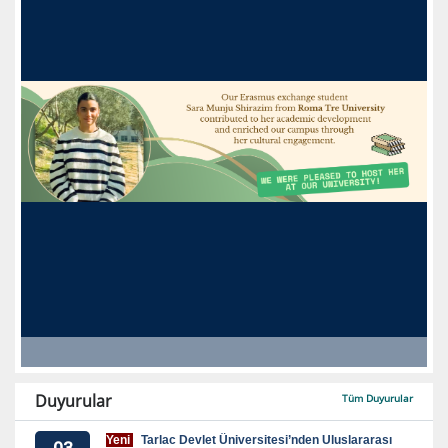
Duyurular
Tüm Duyurular
Yeni
Tarlac Devlet Üniversitesi’nden Uluslararası
03